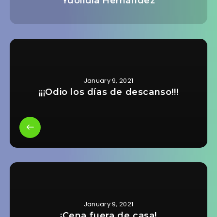
Ydolidia Hernández
January 9, 2021
¡¡¡Odio los días de descanso!!!
January 9, 2021
¡Cena fuera de casa!