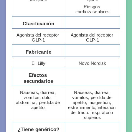
Riesgos 
cardiovasculares
Clasificación
Agonista del receptor 
Agonista del receptor 
GLP-1
GLP-1
Fabricante
Eli Lilly
Novo Nordisk
Efectos 
secundarios
Náuseas, diarrea, 
Náuseas, diarrea, 
vómitos, dolor 
vómitos, pérdida de 
abdominal, pérdida de 
apetito, indigestión, 
apetito.
estreñimiento, infección 
del tracto respiratorio 
superior.
¿Tiene genérico?