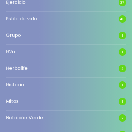
Ejercicio
37
Estilo de vida
40
Grupo
1
H2o
1
Herbalife
2
Historia
1
Mitos
1
Nutrición Verde
2