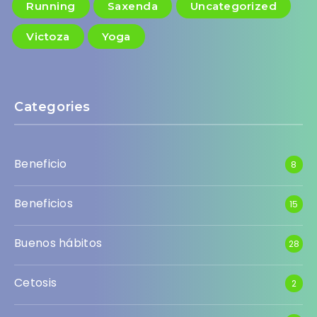
Running
Saxenda
Uncategorized
Victoza
Yoga
Categories
Beneficio
8
Beneficios
15
Buenos hábitos
28
Cetosis
2