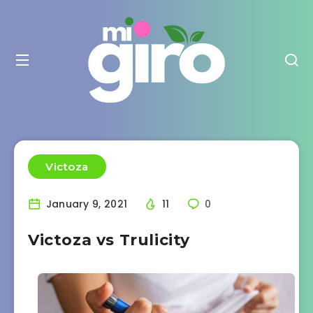
Victoza
January 9, 2021
11
0
Victoza vs Trulicity