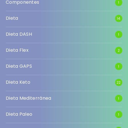
Componentes
1
Dieta
14
Dieta DASH
1
Dieta Flex
2
Dieta GAPS
1
Dieta Keto
22
Dieta Mediterránea
1
Dieta Paleo
1