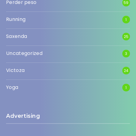
Perder peso
59
Running
1
Saxenda
25
Uncategorized
3
Victoza
24
Yoga
1
Advertising