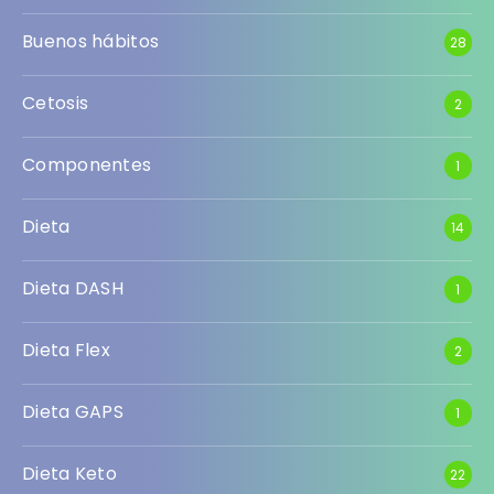
Buenos hábitos
28
Cetosis
2
Componentes
1
Dieta
14
Dieta DASH
1
Dieta Flex
2
Dieta GAPS
1
Dieta Keto
22