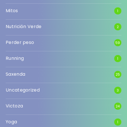
Mitos
1
Nutrición Verde
2
Perder peso
59
Running
1
Saxenda
25
Uncategorized
3
Victoza
24
Yoga
1