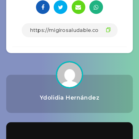
Ydolidia Hernández