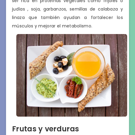
ser rica en proteínas vegetales como frijoles o
judías , soja, garbanzos, semillas de calabaza y
linaza que también ayudan a fortalecer los
músculos y mejorar el metabolismo.
Frutas y verduras