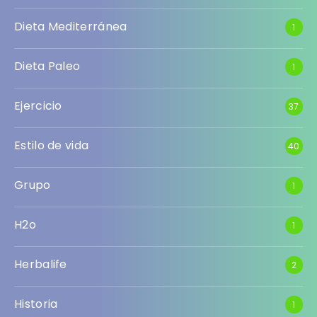
Dieta Mediterránea
1
Dieta Paleo
1
Ejercicio
37
Estilo de vida
40
Grupo
1
H2o
1
Herbalife
2
Historia
1