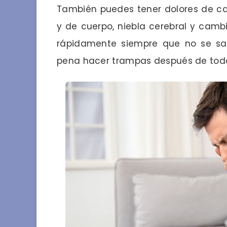
También puedes tener dolores de ca
y de cuerpo, niebla cerebral y camb
rápidamente siempre que no se sal
pena hacer trampas después de tod