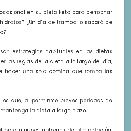
ocasional en su dieta keto para derrochar
hidratos? ¿Un día de trampa lo sacará de
so?
on estrategias habituales en las dietas
r las reglas de la dieta a lo largo del día,
te hacer una sola comida que rompa las
 es que, al permitirse breves períodos de
mantenga la dieta a largo plazo.
l para algunos patrones de alimentación,