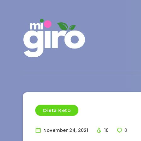
Dieta Keto
November 24, 2021
10
0