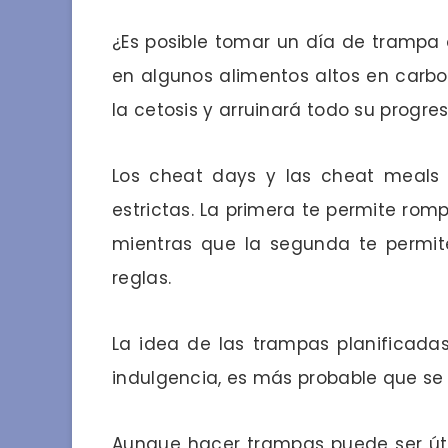
¿Es posible tomar un día de trampa 
en algunos alimentos altos en carbo
la cetosis y arruinará todo su progre
Los cheat days y las cheat meals s
estrictas. La primera te permite rompe
mientras que la segunda te permi
reglas.
La idea de las trampas planificadas
indulgencia, es más probable que se 
Aunque hacer trampas puede ser úti