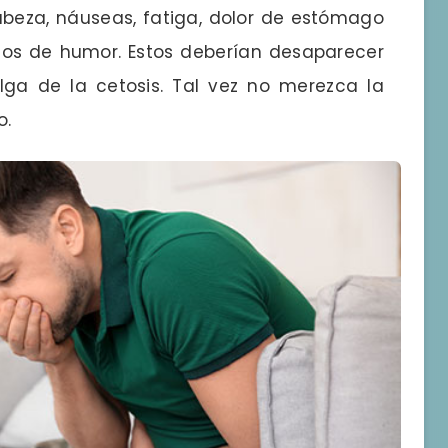
beza, náuseas, fatiga, dolor de estómago
ios de humor. Estos deberían desaparecer
ga de la cetosis. Tal vez no merezca la
o.