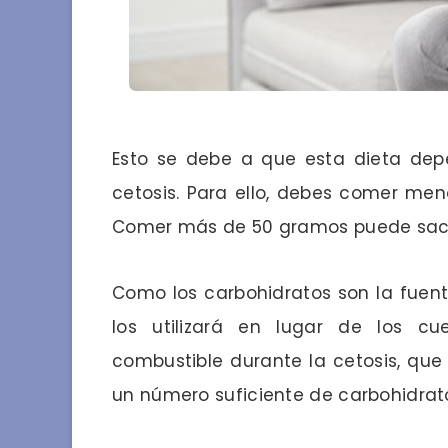
Esto se debe a que esta dieta de
cetosis. Para ello, debes comer men
Comer más de 50 gramos puede sacar
Como los carbohidratos son la fuent
los utilizará en lugar de los cu
combustible durante la cetosis, que
un número suficiente de carbohidrato