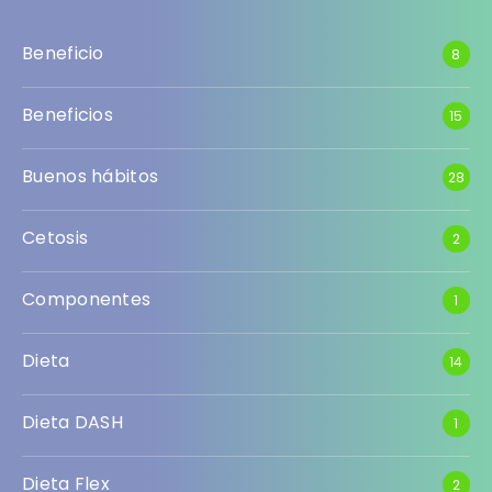
Beneficio
8
Beneficios
15
Buenos hábitos
28
Cetosis
2
Componentes
1
Dieta
14
Dieta DASH
1
Dieta Flex
2