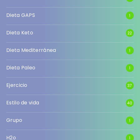
Dieta GAPS
1
Dieta Keto
22
Dieta Mediterránea
1
Dieta Paleo
1
Ejercicio
37
Estilo de vida
40
Grupo
1
H2o
1