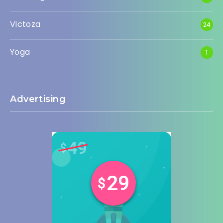
Victoza
24
Yoga
1
Advertising