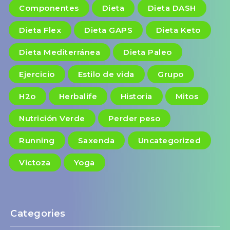
Componentes
Dieta
Dieta DASH
Dieta Flex
Dieta GAPS
Dieta Keto
Dieta Mediterránea
Dieta Paleo
Ejercicio
Estilo de vida
Grupo
H2o
Herbalife
Historia
Mitos
Nutrición Verde
Perder peso
Running
Saxenda
Uncategorized
Victoza
Yoga
Categories