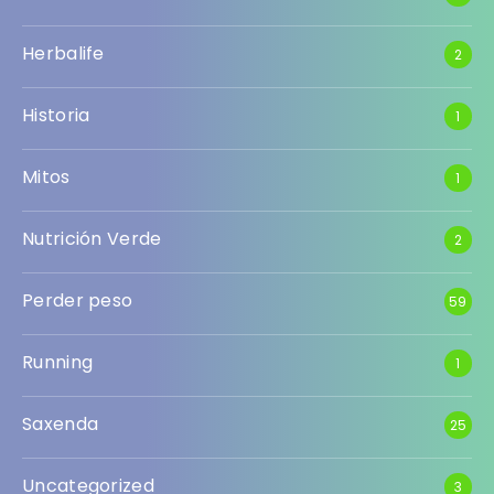
Herbalife
2
Historia
1
Mitos
1
Nutrición Verde
2
Perder peso
59
Running
1
Saxenda
25
Uncategorized
3