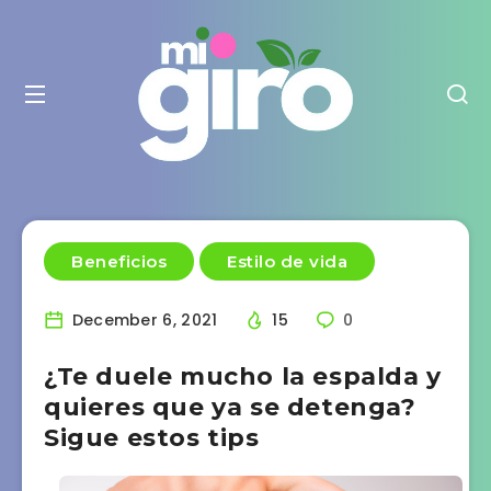
Beneficios
Estilo de vida
December 6, 2021
15
0
¿Te duele mucho la espalda y
quieres que ya se detenga?
Sigue estos tips