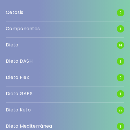
Cetosis
2
Componentes
1
Dieta
14
Dieta DASH
1
Dieta Flex
2
Dieta GAPS
1
Dieta Keto
22
Dieta Mediterránea
1