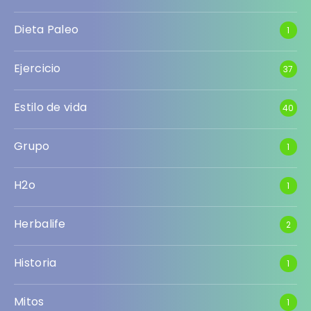
Dieta Paleo
1
Ejercicio
37
Estilo de vida
40
Grupo
1
H2o
1
Herbalife
2
Historia
1
Mitos
1