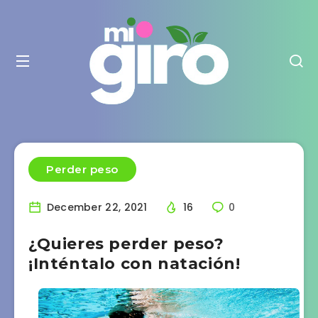
Perder peso
December 22, 2021
16
0
¿Quieres perder peso?
¡Inténtalo con natación!