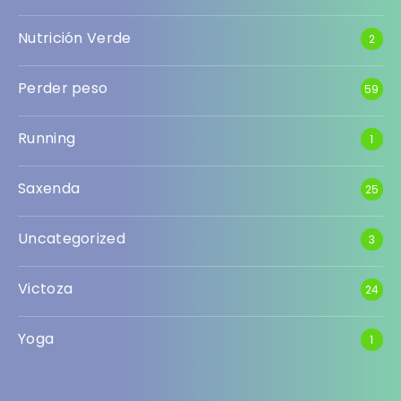
Nutrición Verde
2
Perder peso
59
Running
1
Saxenda
25
Uncategorized
3
Victoza
24
Yoga
1