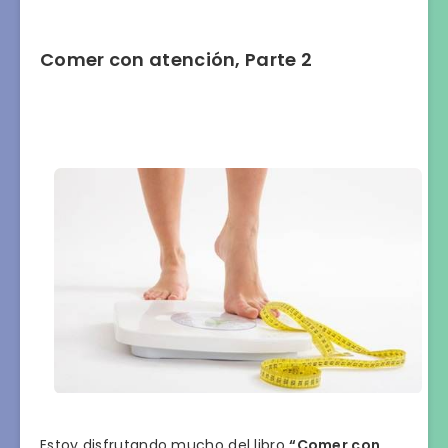
Comer con atención, Parte 2
Estoy disfrutando mucho del libro
“Comer con