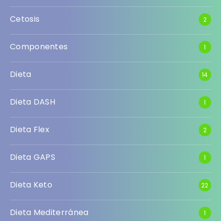
Cetosis
2
Componentes
1
Dieta
14
Dieta DASH
1
Dieta Flex
2
Dieta GAPS
1
Dieta Keto
22
Dieta Mediterránea
1