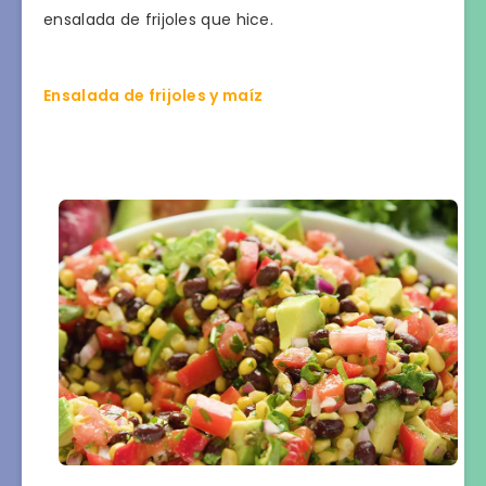
ensalada de frijoles que hice.
Ensalada de frijoles y maíz