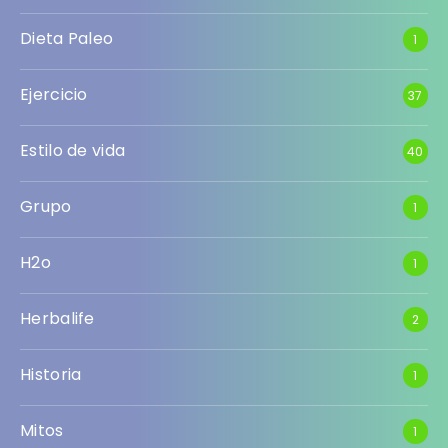
Dieta Paleo
1
Ejercicio
37
Estilo de vida
40
Grupo
1
H2o
1
Herbalife
2
Historia
1
Mitos
1