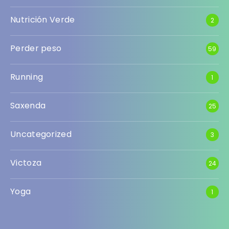
Nutrición Verde
2
Perder peso
59
Running
1
Saxenda
25
Uncategorized
3
Victoza
24
Yoga
1