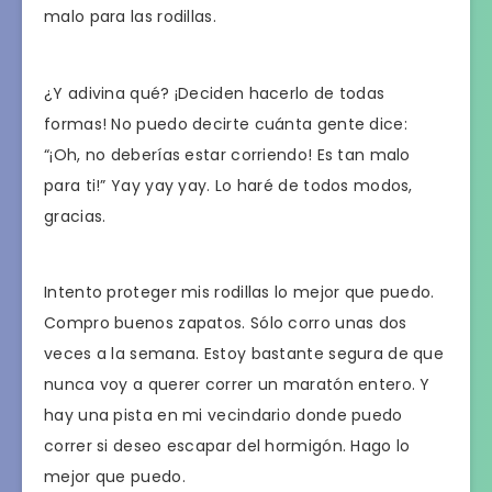
malo para las rodillas.
¿Y adivina qué? ¡Deciden hacerlo de todas
formas! No puedo decirte cuánta gente dice:
“¡Oh, no deberías estar corriendo! Es tan malo
para ti!” Yay yay yay. Lo haré de todos modos,
gracias.
Intento proteger mis rodillas lo mejor que puedo.
Compro buenos zapatos. Sólo corro unas dos
veces a la semana. Estoy bastante segura de que
nunca voy a querer correr un maratón entero. Y
hay una pista en mi vecindario donde puedo
correr si deseo escapar del hormigón. Hago lo
mejor que puedo.