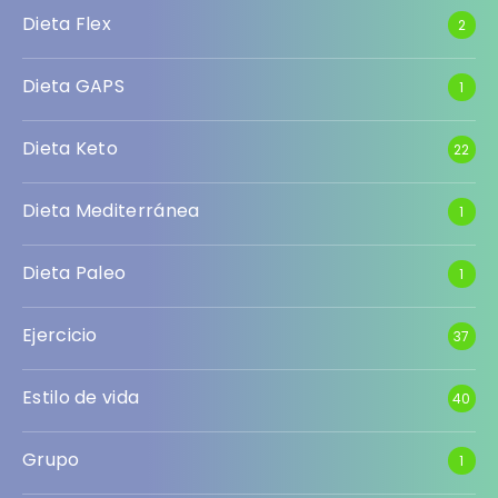
Dieta Flex
2
Dieta GAPS
1
Dieta Keto
22
Dieta Mediterránea
1
Dieta Paleo
1
Ejercicio
37
Estilo de vida
40
Grupo
1