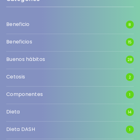
Beneficio
8
Beneficios
15
Buenos hábitos
28
Cetosis
2
Componentes
1
Dieta
14
Dieta DASH
1