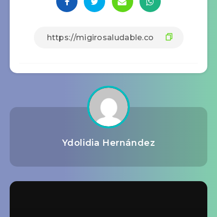
Ydolidia Hernández