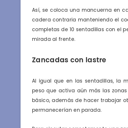
Así, se coloca una mancuerna en ca
cadera contraria manteniendo el cod
completas de 10 sentadillas con el p
mirada al frente.
Zancadas con lastre
Al igual que en las sentadillas, l
peso que activa aún más las zonas
básico, además de hacer trabajar o
permanecerían en parada.