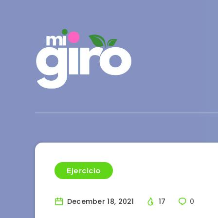
Ejercicio
December 18, 2021
17
0