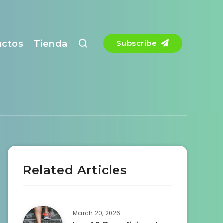
uctos
Tienda
Subscribe
Related Articles
March 20, 2026