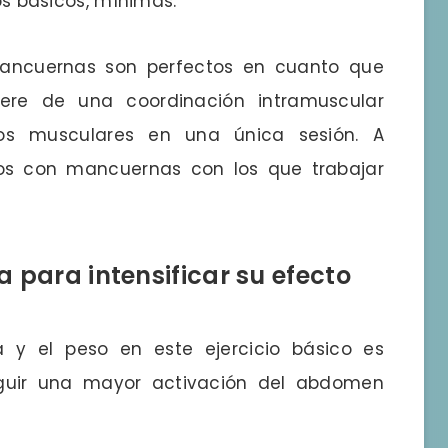
jos básicos, mínimas.
 mancuernas son perfectos en cuanto que
ere de una coordinación intramuscular
os musculares en una única sesión. A
ios con mancuernas con los que trabajar
 para intensificar su efecto
a y el peso en este ejercicio básico es
eguir una mayor activación del abdomen