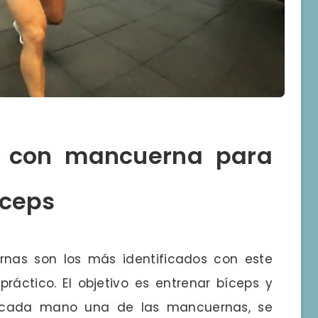
os con mancuerna para
íceps
rnas son los más identificados con este
áctico. El objetivo es entrenar bíceps y
en cada mano una de las mancuernas, se