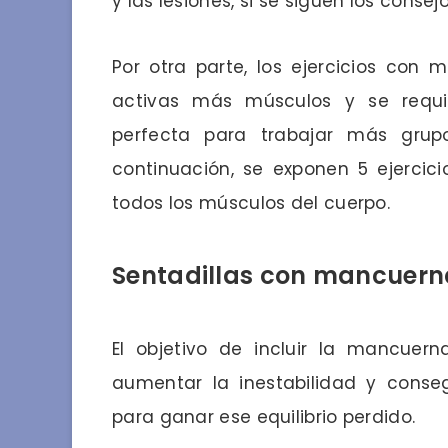
y las lesiones, si se siguen los conse
Por otra parte, los ejercicios con
activas más músculos y se requi
perfecta para trabajar más grup
continuación, se exponen 5 ejercic
todos los músculos del cuerpo.
Sentadillas con mancuerna
El objetivo de incluir la mancuern
aumentar la inestabilidad y cons
para ganar ese equilibrio perdido.