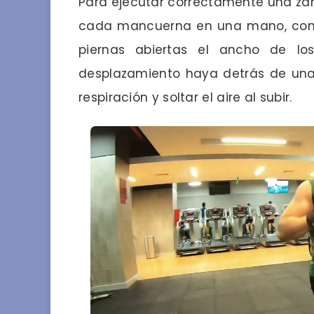
Para ejecutar correctamente una za
cada mancuerna en una mano, con lo
piernas abiertas el ancho de lo
desplazamiento haya detrás de una 
respiración y soltar el aire al subir.