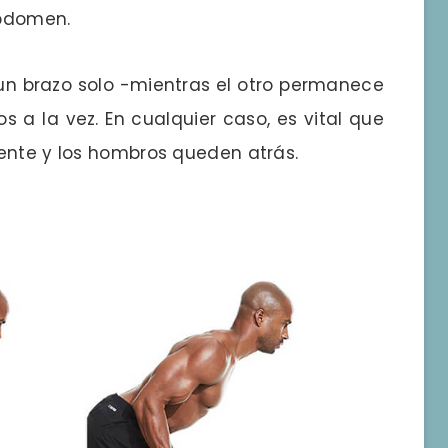
abdomen.
 un brazo solo -mientras el otro permanece
 a la vez. En cualquier caso, es vital que
ente y los hombros queden atrás.