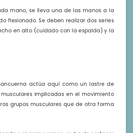
da mano, se lleva una de las manos a la
o flexionado. Se deben realizar dos series
echo en alto (cuidado con la espalda) y la
a mancuerna actúa aquí como un lastre de
 musculares implicadas en el movimiento
tros grupos musculares que de otra forma