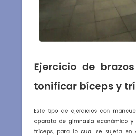
Ejercicio de braz
tonificar bíceps y tr
Este tipo de ejercicios con mancue
aparato de gimnasia económico y pr
tríceps, para lo cual se sujeta 