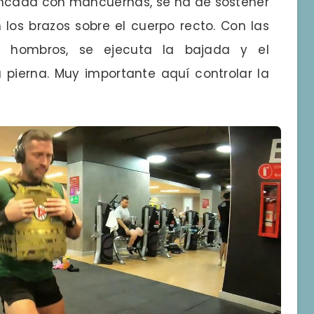
ncada con mancuernas, se ha de sostener
s brazos sobre el cuerpo recto. Con las
s hombros, se ejecuta la bajada y el
pierna. Muy importante aquí controlar la