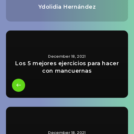
Ydolidia Hernández
December 18, 2021
Los 5 mejores ejercicios para hacer
con mancuernas
December 18, 2021