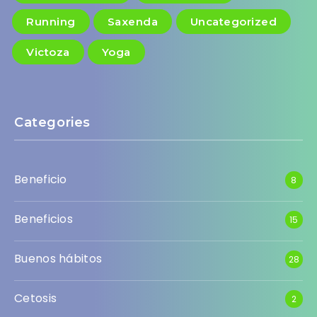
Running
Saxenda
Uncategorized
Victoza
Yoga
Categories
Beneficio
8
Beneficios
15
Buenos hábitos
28
Cetosis
2