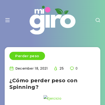
Perder peso
December 18, 2021
25
0
¿Cómo perder peso con
Spinning?