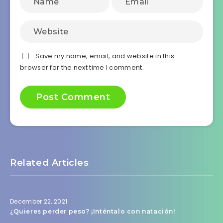
Save my name, email, and website in this
browser for the next time I comment.
Related Articles
December 22, 2021
¿Quieres perder peso? ¡Inténtalo con natación!