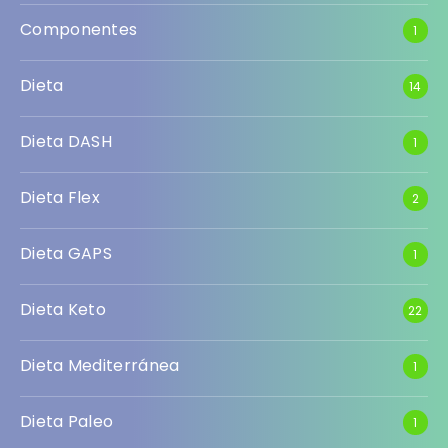
Componentes
1
Dieta
14
Dieta DASH
1
Dieta Flex
2
Dieta GAPS
1
Dieta Keto
22
Dieta Mediterránea
1
Dieta Paleo
1