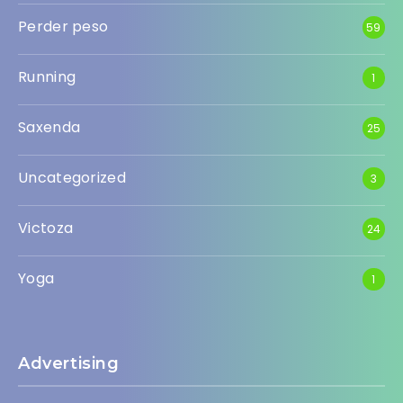
Perder peso
59
Running
1
Saxenda
25
Uncategorized
3
Victoza
24
Yoga
1
Advertising