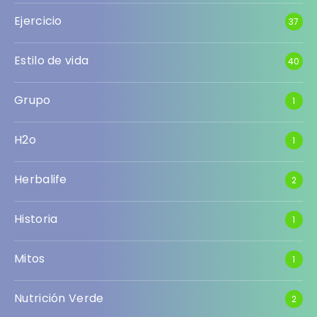
Ejercicio
37
Estilo de vida
40
Grupo
1
H2o
1
Herbalife
2
Historia
1
Mitos
1
Nutrición Verde
2