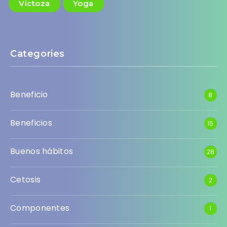
Victoza
Yoga
Categories
Beneficio
8
Beneficios
15
Buenos hábitos
28
Cetosis
2
Componentes
1