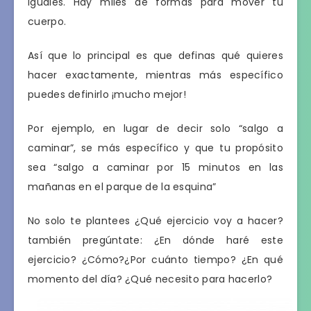
iguales. Hay miles de formas para mover tu
cuerpo.
Así que lo principal es que definas qué quieres
hacer exactamente, mientras más específico
puedes definirlo ¡mucho mejor!
Por ejemplo, en lugar de decir solo “salgo a
caminar”, se más específico y que tu propósito
sea “salgo a caminar por 15 minutos en las
mañanas en el parque de la esquina”
No solo te plantees ¿Qué ejercicio voy a hacer?
también pregúntate: ¿En dónde haré este
ejercicio? ¿Cómo?¿Por cuánto tiempo? ¿En qué
momento del día? ¿Qué necesito para hacerlo?