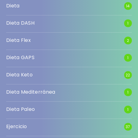
Dieta
14
Dieta DASH
1
Dieta Flex
2
Dieta GAPS
1
Dieta Keto
22
Dieta Mediterránea
1
Dieta Paleo
1
Ejercicio
37