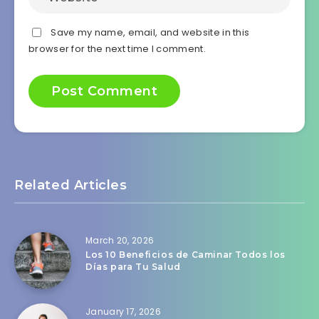
Save my name, email, and website in this
browser for the next time I comment.
Related Articles
March 20, 2026
Los 10 Beneficios de Caminar Todos los
Días para Tu Salud
January 17, 2026