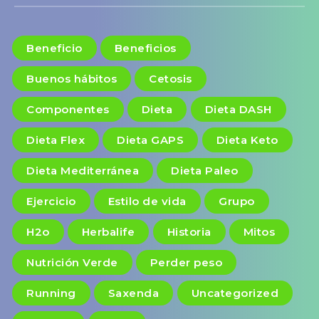
Beneficio
Beneficios
Buenos hábitos
Cetosis
Componentes
Dieta
Dieta DASH
Dieta Flex
Dieta GAPS
Dieta Keto
Dieta Mediterránea
Dieta Paleo
Ejercicio
Estilo de vida
Grupo
H2o
Herbalife
Historia
Mitos
Nutrición Verde
Perder peso
Running
Saxenda
Uncategorized