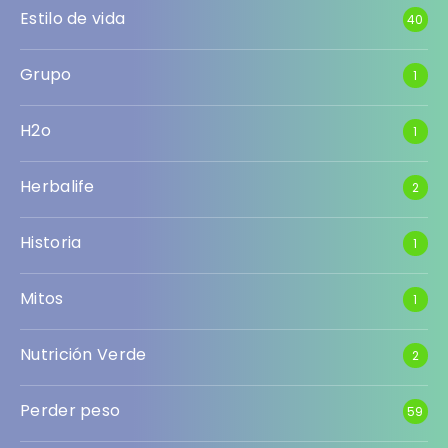
Estilo de vida
40
Grupo
1
H2o
1
Herbalife
2
Historia
1
Mitos
1
Nutrición Verde
2
Perder peso
59