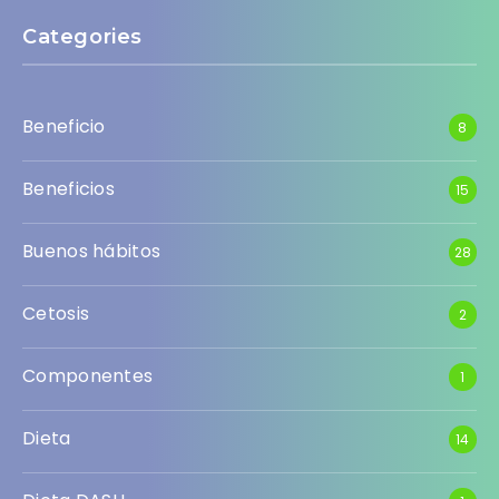
Categories
Beneficio
8
Beneficios
15
Buenos hábitos
28
Cetosis
2
Componentes
1
Dieta
14