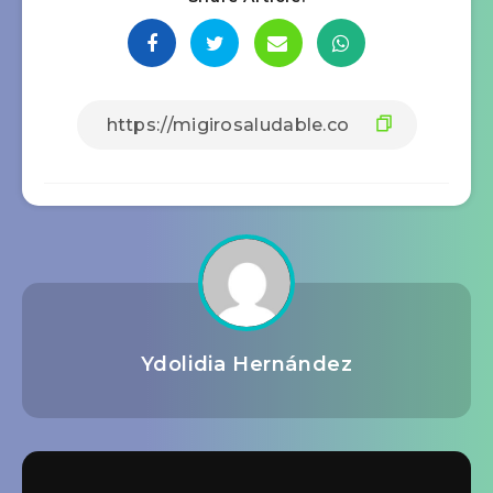
Ydolidia Hernández