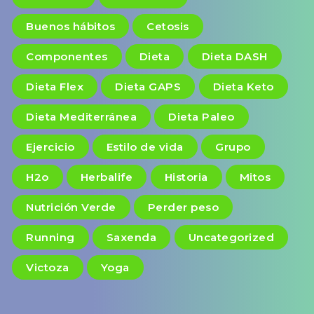
Buenos hábitos
Cetosis
Componentes
Dieta
Dieta DASH
Dieta Flex
Dieta GAPS
Dieta Keto
Dieta Mediterránea
Dieta Paleo
Ejercicio
Estilo de vida
Grupo
H2o
Herbalife
Historia
Mitos
Nutrición Verde
Perder peso
Running
Saxenda
Uncategorized
Victoza
Yoga