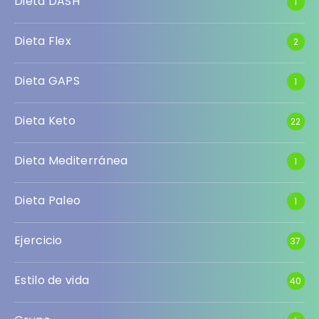
Dieta DASH
1
Dieta Flex
2
Dieta GAPS
1
Dieta Keto
22
Dieta Mediterránea
1
Dieta Paleo
1
Ejercicio
37
Estilo de vida
40