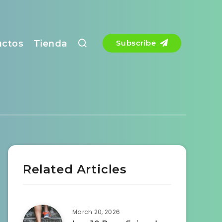
uctos
Tienda
Subscribe
Related Articles
March 20, 2026