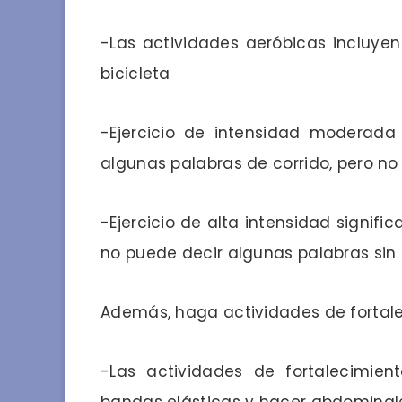
-Las actividades aeróbicas incluyen
bicicleta
-Ejercicio de intensidad moderada 
algunas palabras de corrido, pero no
-Ejercicio de alta intensidad signific
no puede decir algunas palabras sin 
Además, haga actividades de fortal
-Las actividades de fortalecimient
bandas elásticas y hacer abdominale