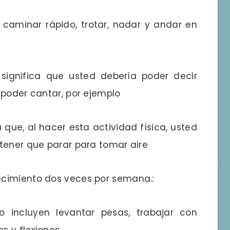
 caminar rápido, trotar, nadar y andar en
significa que usted debería poder decir
 poder cantar, por ejemplo
a que, al hacer esta actividad física, usted
tener que parar para tomar aire
ecimiento dos veces por semana.:
o incluyen levantar pesas, trabajar con
s y flexiones