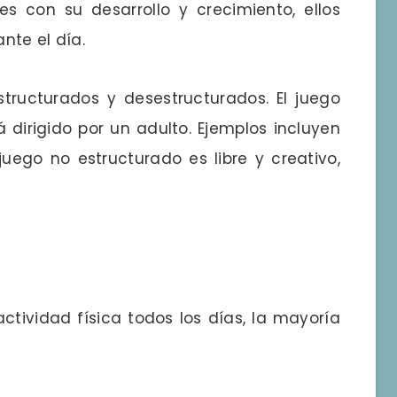
s con su desarrollo y crecimiento, ellos
nte el día.
structurados y desestructurados. El juego
á dirigido por un adulto. Ejemplos incluyen
juego no estructurado es libre y creativo,
ividad física todos los días, la mayoría