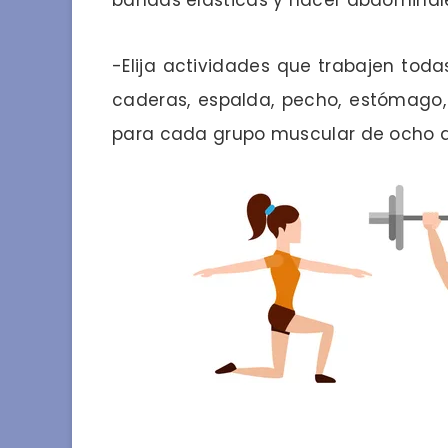
-Elija actividades que trabajen todas
caderas, espalda, pecho, estómago, 
para cada grupo muscular de ocho a 