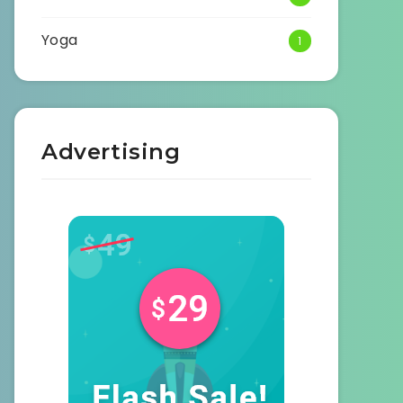
Yoga
1
Advertising