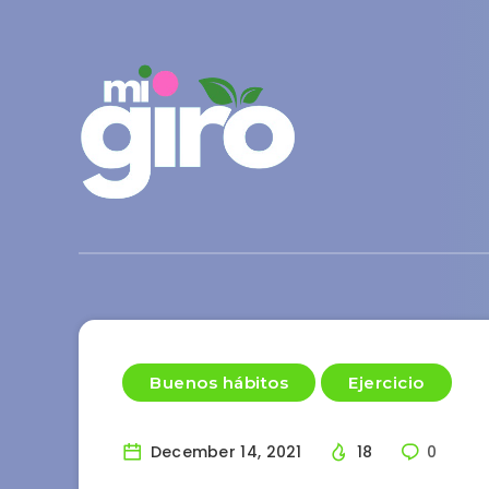
Buenos hábitos
Ejercicio
December 14, 2021
18
0