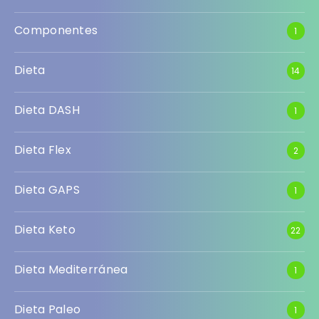
Componentes
1
Dieta
14
Dieta DASH
1
Dieta Flex
2
Dieta GAPS
1
Dieta Keto
22
Dieta Mediterránea
1
Dieta Paleo
1