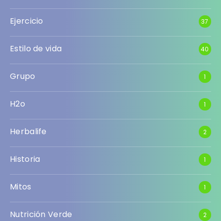
Ejercicio
37
Estilo de vida
40
Grupo
1
H2o
1
Herbalife
2
Historia
1
Mitos
1
Nutrición Verde
2