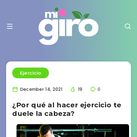
Ejercicio
December 14, 2021
19
0
¿Por qué al hacer ejercicio te
duele la cabeza?