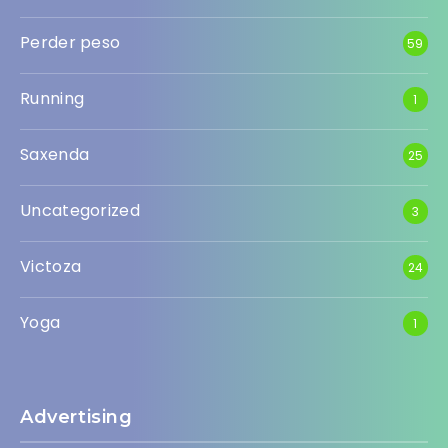
Perder peso
59
Running
1
Saxenda
25
Uncategorized
3
Victoza
24
Yoga
1
Advertising